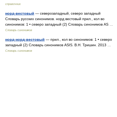
справочник
норд-вестовый
— северозападный, северо западный
Словарь русских синонимов. норд вестовый прил., кол во
синонимов: 1 • северо западный (2) Словарь синонимов AS …
Словарь синонимов
норд-норд-вестовый
— прил., кол во синонимов: 1 • северо
западный (2) Словарь синонимов ASIS. В.Н. Тришин. 2013 …
Словарь синонимов