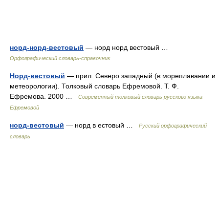
норд-норд-вестовый
— норд норд вестовый …
Орфографический словарь-справочник
Норд-вестовый
— прил. Северо западный (в мореплавании и
метеорологии). Толковый словарь Ефремовой. Т. Ф.
Ефремова. 2000 …
Современный толковый словарь русского языка
Ефремовой
норд-вестовый
— норд в естовый …
Русский орфографический
словарь