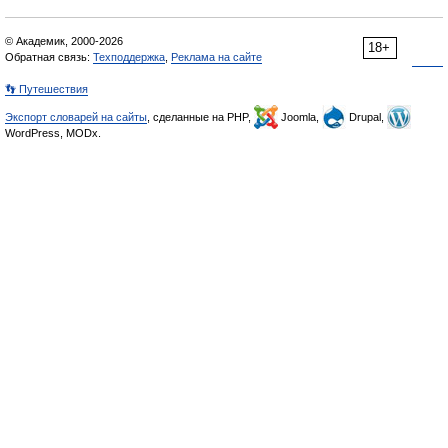
© Академик, 2000-2026
18+
Обратная связь:
Техподдержка
,
Реклама на сайте
👣 Путешествия
Экспорт словарей на сайты
, сделанные на PHP,
Joomla,
Drupal,
WordPress, MODx.