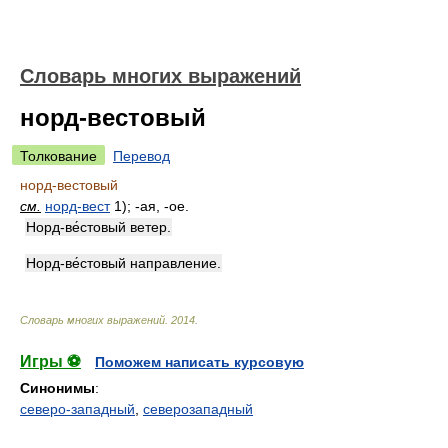
Словарь многих выражений
норд-вестовый
Толкование
Перевод
норд-вестовый
см.
норд-вест
1); -ая, -ое.
Норд-ве́стовый ветер.
Норд-ве́стовый направление.
Словарь многих выражений
.
2014
.
Игры ⚽
Поможем написать курсовую
Синонимы
:
северо-западный
,
северозападный