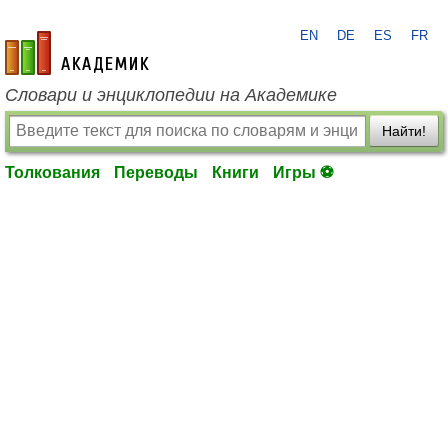
EN
DE
ES
FR
academic.ru
Словари и энциклопедии на Академике
Найти!
Толкования
Переводы
Книги
Игры ⚽